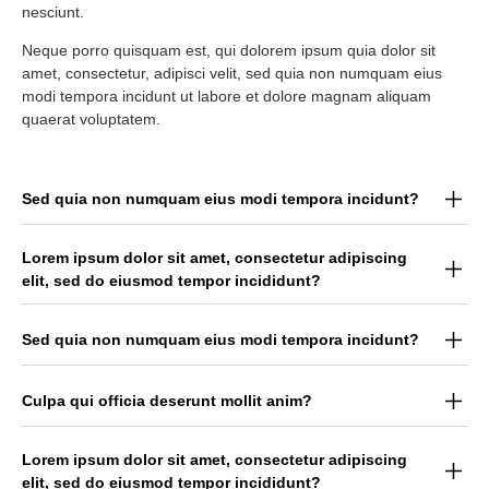
nesciunt.
Neque porro quisquam est, qui dolorem ipsum quia dolor sit
amet, consectetur, adipisci velit, sed quia non numquam eius
modi tempora incidunt ut labore et dolore magnam aliquam
quaerat voluptatem.
Sed quia non numquam eius modi tempora incidunt?
Lorem ipsum dolor sit amet, consectetur adipiscing
elit, sed do eiusmod tempor incididunt?
Sed quia non numquam eius modi tempora incidunt?
Culpa qui officia deserunt mollit anim?
Lorem ipsum dolor sit amet, consectetur adipiscing
elit, sed do eiusmod tempor incididunt?